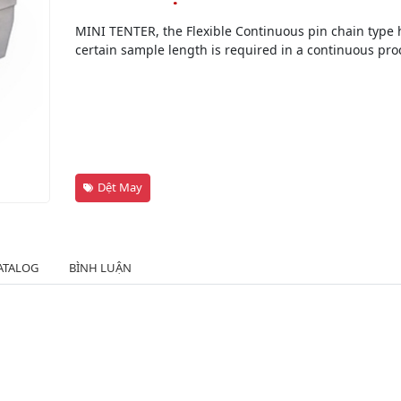
MINI TENTER, the Flexible Continuous pin chain type ho
certain sample length is required in a continuous pro
Dệt May
ATALOG
BÌNH LUẬN