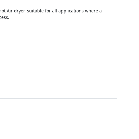
t Air dryer, suitable for all applications where a
cess.