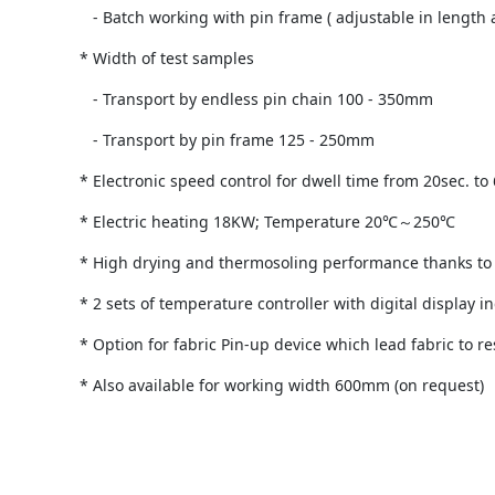
- Batch working with pin frame ( adjustable in length 
* Width of test samples
- Transport by endless pin chain 100 - 350mm
- Transport by pin frame 125 - 250mm
* Electronic speed control for dwell time from 20sec. to
* Electric heating 18KW; Temperature 20℃～250℃
* High drying and thermosoling performance thanks to 3 
* 2 sets of temperature controller with digital display i
* Option for fabric Pin-up device which lead fabric to 
* Also available for working width 600mm (on request)