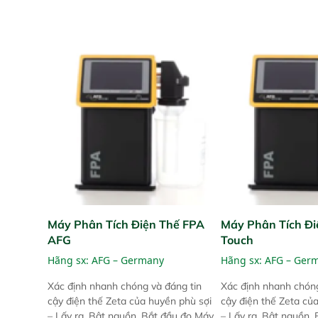
Máy Phân Tích Điện Thế FPA
Máy Phân Tích Đi
AFG
Touch
Hãng sx:
AFG – Germany
Hãng sx:
AFG – Ger
Xác định nhanh chóng và đáng tin
Xác định nhanh chóng
cậy điện thế Zeta của huyền phù sợi
cậy điện thế Zeta củ
– Lấy ra, Bật nguồn, Bắt đầu đo Máy
– Lấy ra, Bật nguồn,