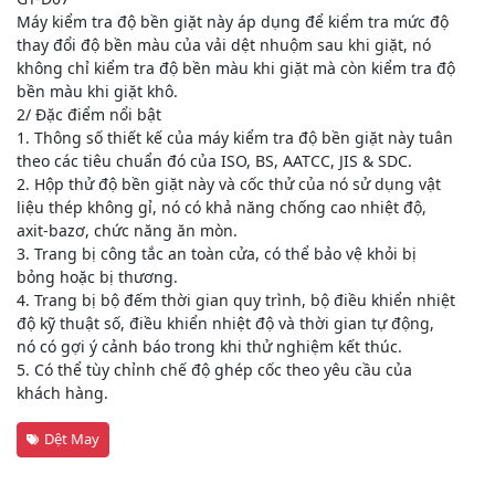
Máy kiểm tra độ bền giặt này áp dụng để kiểm tra mức độ
thay đổi độ bền màu của vải dệt nhuộm sau khi giặt, nó
không chỉ kiểm tra độ bền màu khi giặt mà còn kiểm tra độ
bền màu khi giặt khô.
2/ Đặc điểm nổi bật
1. Thông số thiết kế của máy kiểm tra độ bền giặt này tuân
theo các tiêu chuẩn đó của ISO, BS, AATCC, JIS & SDC.
2. Hộp thử độ bền giặt này và cốc thử của nó sử dụng vật
liệu thép không gỉ, nó có khả năng chống cao nhiệt độ,
axit-bazơ, chức năng ăn mòn.
3. Trang bị công tắc an toàn cửa, có thể bảo vệ khỏi bị
bỏng hoặc bị thương.
4. Trang bị bộ đếm thời gian quy trình, bộ điều khiển nhiệt
độ kỹ thuật số, điều khiển nhiệt độ và thời gian tự động,
nó có gợi ý cảnh báo trong khi thử nghiệm kết thúc.
5. Có thể tùy chỉnh chế độ ghép cốc theo yêu cầu của
khách hàng.
Dệt May