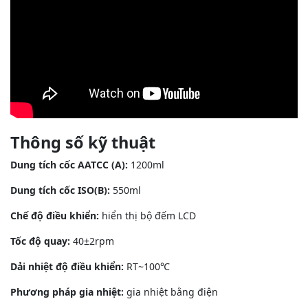
Thông số kỹ thuật
Dung tích cốc AATCC (A):
1200ml
Dung tích cốc ISO(B):
550ml
Chế độ điều khiển:
hiển thị bộ đếm LCD
Tốc độ quay:
40±2rpm
Dải nhiệt độ điều khiển:
RT~100℃
Phương pháp gia nhiệt:
gia nhiệt bằng điện