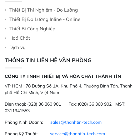
Thiết Bị Thí Nghiệm - Đo Lường
Thiết Bị Đo Lường Inline - Online
Thiết Bị Công Nghiệp
Hoá Chất
Dịch vụ
THÔNG TIN LIÊN HỆ VĂN PHÒNG
CÔNG TY TNHH THIẾT BỊ VÀ HÓA CHẤT THÀNH TÍN
VP HCM :
78 Đường Số 1A, Khu Phố 4, Phường Bình Tân, Thành
phố Hồ Chí Minh, Việt Nam
Điện thoại:
(028) 36 360 901
Fax:
(028) 36 360 902 MST:
0311941553
Phòng Kinh Doanh:
sales@thanhtin-tech.com
Phòng Kỹ Thuật:
service@thanhtin-tech.com