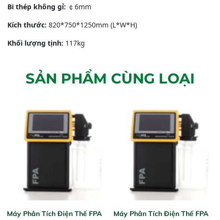
Bi thép không gỉ:
￠6mm
Kích thước
:
820*750*1250mm (L*W*H)
Khối lượng tịnh:
117kg
SẢN PHẨM CÙNG LOẠI
Máy Phân Tích Điện Thế FPA
Máy Phân Tích Điện Thế FPA