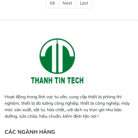
68
Next
Last
phản hồi phổ tuyến tính đầy đủ,
đảm bảo độ chính xác và khả
năng lặp lại tối ưu.
Hoạt động trong lĩnh vực tư vấn, cung cấp thiết bị phòng thí
nghiệm, thiết bị đo lường công nghiệp, thiết bị công nghiệp, máy
móc sản xuất, vật tư, hóa chất,...với dịch vụ trọn gói như bảo
dưỡng, sửa chữa, hiệu chuẩn, kiểm định tận nơi !
CÁC NGÀNH HÀNG