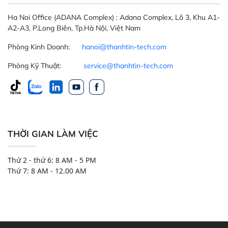
Ha Noi Office
(ADANA Complex)
: Adana Complex, Lô 3, Khu A1-
A2-A3, P.Long Biên, Tp.Hà Nội, Việt Nam
Phòng Kinh Doanh:
hanoi@thanhtin-tech.com
Phòng Kỹ Thuật:
service@thanhtin-tech.com
THỜI GIAN LÀM VIỆC
Thứ 2 - thứ 6: 8 AM - 5 PM
Thứ 7: 8 AM - 12.00 AM