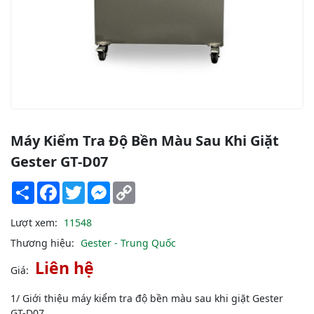
Máy Kiểm Tra Độ Bền Màu Sau Khi Giặt
Gester GT-D07
Share
Facebook
Twitter
Messenger
Copy
Link
Lượt xem:
11548
Thương hiệu:
Gester - Trung Quốc
Liên hệ
Giá:
1/ Giới thiệu máy kiểm tra độ bền màu sau khi giặt Gester
GT-D07