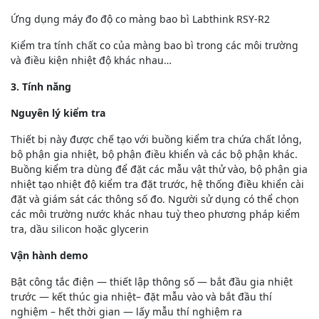
Ứng dụng máy đo độ co màng bao bì Labthink RSY-R2
Kiểm tra tính chất co của màng bao bì trong các môi trường
và điều kiện nhiệt độ khác nhau…
3. Tính năng
Nguyên lý kiểm tra
Thiết bị này được chế tạo với buồng kiểm tra chứa chất lỏng,
bộ phận gia nhiệt, bộ phận điều khiển và các bộ phận khác.
Buồng kiểm tra dùng để đặt các mẫu vật thử vào, bộ phận gia
nhiệt tạo nhiệt độ kiểm tra đặt trước, hệ thống điều khiển cài
đặt và giám sát các thông số đo. Người sử dụng có thể chọn
các môi trường nước khác nhau tuỳ theo phương pháp kiểm
tra, dầu silicon hoặc glycerin
Vận hành demo
Bật công tắc điện — thiết lập thông số — bắt đầu gia nhiệt
trước — kết thúc gia nhiệt– đặt mẫu vào và bắt đầu thí
nghiệm – hết thời gian — lấy mẫu thí nghiệm ra