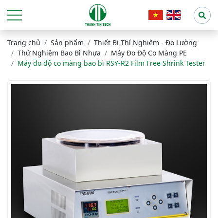
Trang chủ
Sản phẩm
Thiết Bị Thí Nghiệm - Đo Lường
Thử Nghiệm Bao Bì Nhựa
Máy Đo Độ Co Màng PE
Máy đo độ co màng bao bì RSY-R2 Film Free Shrink Tester