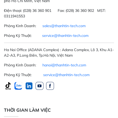
phố Hồ Chí Minh, Việt Nam
Điện thoại:
(028) 36 360 901
Fax:
(028) 36 360 902 MST:
0311941553
Phòng Kinh Doanh:
sales@thanhtin-tech.com
Phòng Kỹ Thuật:
service@thanhtin-tech.com
Ha Noi Office
(ADANA Complex)
: Adana Complex, Lô 3, Khu A1-
A2-A3, P.Long Biên, Tp.Hà Nội, Việt Nam
Phòng Kinh Doanh:
hanoi@thanhtin-tech.com
Phòng Kỹ Thuật:
service@thanhtin-tech.com
THỜI GIAN LÀM VIỆC