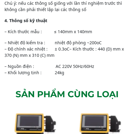
Chú ý: nếu các thông số giống với lần thí nghiệm trước thì
không cần phải thiết lập lại các thông số
4. Thông số kỹ thuật
– Kích thước mẫu : ≤ 140mm x 140mm
– Nhiệt độ kiểm tra : nhiệt độ phòng ~200oC
– Độ chính xác nhiệt : ± 0.3oC– Kích thước : 440 (D) mm x
370 (N) mm x 310 (C) mm
– Nguồn điện : AC 220V 50Hz/60Hz
– Khối lượng tịnh : 24kg
SẢN PHẨM CÙNG LOẠI