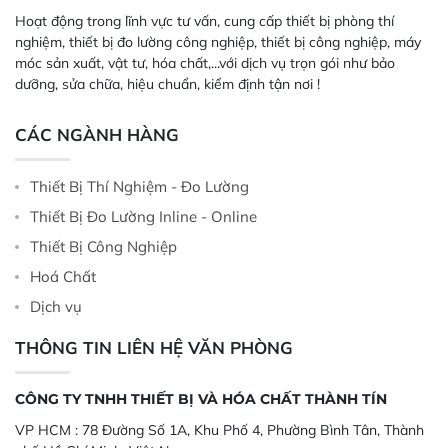
Hoạt động trong lĩnh vực tư vấn, cung cấp thiết bị phòng thí
nghiệm, thiết bị đo lường công nghiệp, thiết bị công nghiệp, máy
móc sản xuất, vật tư, hóa chất,...với dịch vụ trọn gói như bảo
dưỡng, sửa chữa, hiệu chuẩn, kiểm định tận nơi !
CÁC NGÀNH HÀNG
Thiết Bị Thí Nghiệm - Đo Lường
Thiết Bị Đo Lường Inline - Online
Thiết Bị Công Nghiệp
Hoá Chất
Dịch vụ
THÔNG TIN LIÊN HỆ VĂN PHÒNG
CÔNG TY TNHH THIẾT BỊ VÀ HÓA CHẤT THÀNH TÍN
VP HCM :
78 Đường Số 1A, Khu Phố 4, Phường Bình Tân, Thành