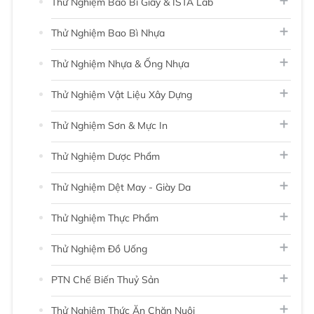
Thử Nghiệm Bao Bì Giấy & ISTA Lab
Thử Nghiệm Bao Bì Nhựa
Thử Nghiệm Nhựa & Ống Nhựa
Thử Nghiệm Vật Liệu Xây Dựng
Thử Nghiệm Sơn & Mực In
Thử Nghiệm Dược Phẩm
Thử Nghiệm Dệt May - Giày Da
Thử Nghiệm Thực Phẩm
Thử Nghiệm Đồ Uống
PTN Chế Biến Thuỷ Sản
Thử Nghiệm Thức Ăn Chăn Nuôi