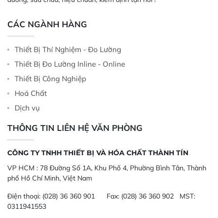
CÁC NGÀNH HÀNG
Thiết Bị Thí Nghiệm - Đo Lường
Thiết Bị Đo Lường Inline - Online
Thiết Bị Công Nghiệp
Hoá Chất
Dịch vụ
THÔNG TIN LIÊN HỆ VĂN PHÒNG
CÔNG TY TNHH THIẾT BỊ VÀ HÓA CHẤT THÀNH TÍN
VP HCM :
78 Đường Số 1A, Khu Phố 4, Phường Bình Tân, Thành
phố Hồ Chí Minh, Việt Nam
Điện thoại:
(028) 36 360 901
Fax:
(028) 36 360 902 MST:
0311941553