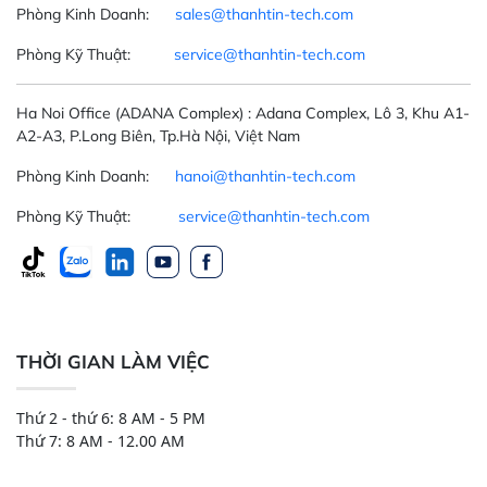
Phòng Kinh Doanh:
sales@thanhtin-tech.com
Phòng Kỹ Thuật:
service@thanhtin-tech.com
Ha Noi Office
(ADANA Complex)
: Adana Complex, Lô 3, Khu A1-
A2-A3, P.Long Biên, Tp.Hà Nội, Việt Nam
Phòng Kinh Doanh:
hanoi@thanhtin-tech.com
Phòng Kỹ Thuật:
service@thanhtin-tech.com
THỜI GIAN LÀM VIỆC
Thứ 2 - thứ 6: 8 AM - 5 PM
Thứ 7: 8 AM - 12.00 AM