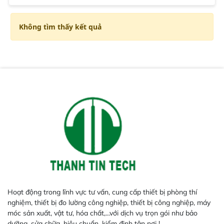
Không tìm thấy kết quả
Hoạt động trong lĩnh vực tư vấn, cung cấp thiết bị phòng thí
nghiệm, thiết bị đo lường công nghiệp, thiết bị công nghiệp, máy
móc sản xuất, vật tư, hóa chất,...với dịch vụ trọn gói như bảo
dưỡng, sửa chữa, hiệu chuẩn, kiểm định tận nơi !