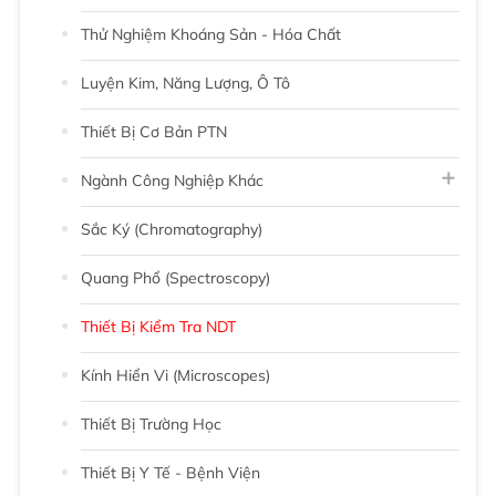
Thử Nghiệm Khoáng Sản - Hóa Chất
Luyện Kim, Năng Lượng, Ô Tô
Thiết Bị Cơ Bản PTN
Ngành Công Nghiệp Khác
Sắc Ký (chromatography)
Quang Phổ (Spectroscopy)
Thiết Bị Kiểm Tra NDT
Kính Hiển Vi (Microscopes)
Thiết Bị Trường Học
Thiết Bị Y Tế - Bệnh Viện