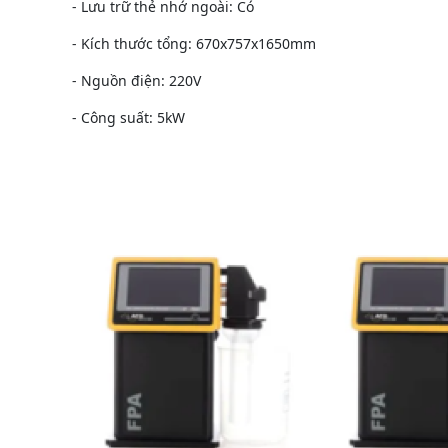
- Lưu trữ thẻ nhớ ngoài: Có
- Kích thước tổng: 670x757x1650mm
- Nguồn điện: 220V
- Công suất: 5kW