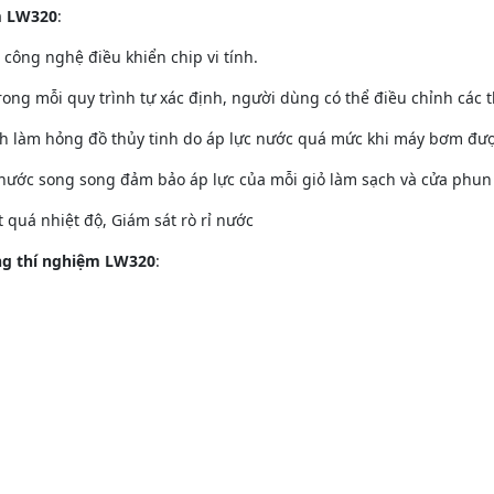
m LW320
:
công nghệ điều khiển chip vi tính.
 trong mỗi quy trình tự xác định, người dùng có thể điều chỉnh các
h làm hỏng đồ thủy tinh do áp lực nước quá mức khi máy bơm đượ
nước song song đảm bảo áp lực của mỗi giỏ làm sạch và cửa phun
 quá nhiệt độ, Giám sát rò rỉ nước
ng thí nghiệm LW320
: