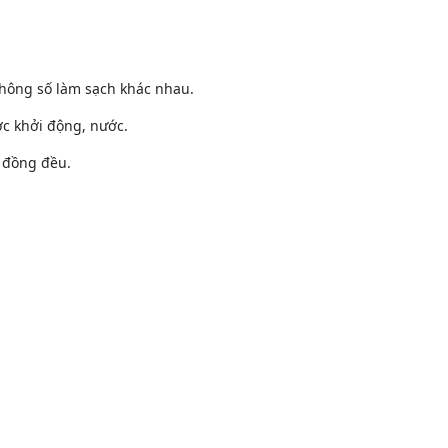
 thông số làm sạch khác nhau.
c khởi động, nước.
 đồng đều.