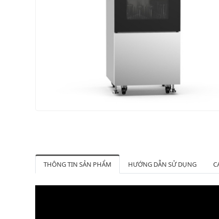
THÔNG TIN SẢN PHẨM
HƯỚNG DẪN SỬ DỤNG
C