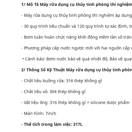
1/ Mô Tả Máy rửa dụng cụ thủy tinh phòng thí nghiệ
- Máy rửa dụng cụ thủy tinh phòng thí nghiệm áp dụng 
- 30 quy trình tiêu chuẩn và 120 quy trình tự xác định,
- Bơm tuần hoàn chức năng khởi động mềm tần số trán
- Phương pháp cấp nước ngược mới với hai nguồn cấp 
• Cảnh báo: Bơm nước bảo vệ quá nhiệt độ, Bảo vệ quạt
2/ Thông Số Kỹ Thuật Máy rửa dụng cụ thủy tinh phò
- Chất liệu buồng rửa: 316 thép không gỉ
- Chất liệu vỏ: 304 thép không gỉ
- Vật liệu ống: 316 thép không gỉ + silicone dược phẩm
- Màn hình: 7inch
- Thể tích trong làm việc: 317L