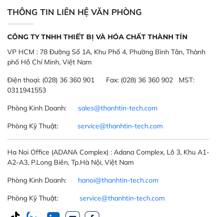
THÔNG TIN LIÊN HỆ VĂN PHÒNG
CÔNG TY TNHH THIẾT BỊ VÀ HÓA CHẤT THÀNH TÍN
VP HCM :
78 Đường Số 1A, Khu Phố 4, Phường Bình Tân, Thành
phố Hồ Chí Minh, Việt Nam
Điện thoại:
(028) 36 360 901
Fax:
(028) 36 360 902 MST:
0311941553
Phòng Kinh Doanh:
sales@thanhtin-tech.com
Phòng Kỹ Thuật:
service@thanhtin-tech.com
Ha Noi Office
(ADANA Complex)
: Adana Complex, Lô 3, Khu A1-
A2-A3, P.Long Biên, Tp.Hà Nội, Việt Nam
Phòng Kinh Doanh:
hanoi@thanhtin-tech.com
Phòng Kỹ Thuật:
service@thanhtin-tech.com