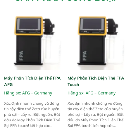
Máy Phân Tích Điện Thế FPA
Máy Phân Tích Điện Thế FPA
AFG
Touch
Hãng sx:
AFG – Germany
Hãng sx:
AFG – Germany
Xác định nhanh chóng và đáng
Xác định nhanh chóng và đáng
tin cậy điện thế Zeta của huyền
tin cậy điện thế Zeta của huyền
phù sợi – Lấy ra, Bật nguồn, Bắt
phù sợi – Lấy ra, Bật nguồn, Bắt
đầu đo Máy Phân Tích Điện Thế
đầu đo Máy Phân Tích Điện Thế
Sợi FPA touch! kết hợp các
Sợi FPA touch! kết hợp các
phương pháp đo điện thế Zeta đã
phương pháp đo điện thế Zeta đã