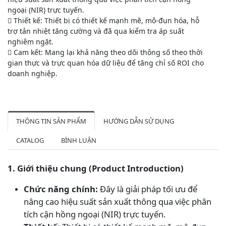
ngoại (NIR) trực tuyến.
 Thiết kế: Thiết bị có thiết kế mạnh mẽ, mô-đun hóa, hỗ
trợ tản nhiệt tăng cường và đã qua kiểm tra áp suất
nghiêm ngặt.
 Cam kết: Mang lại khả năng theo dõi thông số theo thời
gian thực và trực quan hóa dữ liệu để tăng chỉ số ROI cho
doanh nghiệp.
THÔNG TIN SẢN PHẨM
HƯỚNG DẪN SỬ DỤNG
CATALOG
BÌNH LUẬN
1.
Giới thiệu chung (Product Introduction)
Chức năng chính:
Đây là giải pháp tối ưu để
nâng cao hiệu suất sản xuất thông qua việc phân
tích cận hồng ngoại (NIR) trực tuyến.