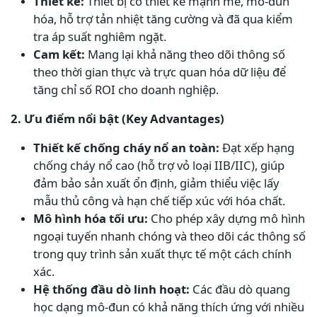
Thiết kế:
Thiết bị có thiết kế mạnh mẽ, mô-đun
hóa, hỗ trợ tản nhiệt tăng cường và đã qua kiểm
tra áp suất nghiêm ngặt.
Cam kết:
Mang lại khả năng theo dõi thông số
theo thời gian thực và trực quan hóa dữ liệu để
tăng chỉ số ROI cho doanh nghiệp.
2. Ưu điểm nổi bật (Key Advantages)
Thiết kế chống cháy nổ an toàn:
Đạt xếp hạng
chống cháy nổ cao (hỗ trợ vỏ loại IIB/IIC), giúp
đảm bảo sản xuất ổn định, giảm thiểu việc lấy
mẫu thủ công và hạn chế tiếp xúc với hóa chất.
Mô hình hóa tối ưu:
Cho phép xây dựng mô hình
ngoại tuyến nhanh chóng và theo dõi các thông số
trong quy trình sản xuất thực tế một cách chính
xác.
Hệ thống đầu dò linh hoạt:
Các đầu dò quang
học dạng mô-đun có khả năng thích ứng với nhiều