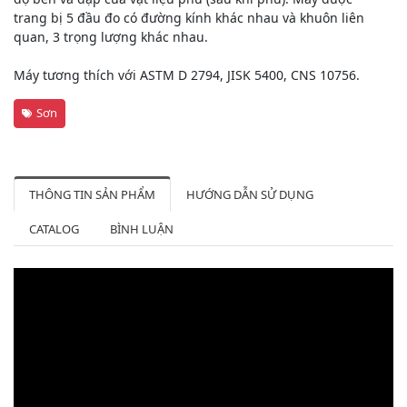
trang bị 5 đầu đo có đường kính khác nhau và khuôn liên
quan, 3 trọng lượng khác nhau.
Máy tương thích với ASTM D 2794, JISK 5400, CNS 10756.
Sơn
THÔNG TIN SẢN PHẨM
HƯỚNG DẪN SỬ DỤNG
CATALOG
BÌNH LUẬN