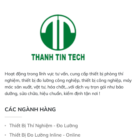
Hoạt động trong lĩnh vực tư vấn, cung cấp thiết bị phòng thí
nghiệm, thiết bị đo lường công nghiệp, thiết bị công nghiệp, máy
móc sản xuất, vật tư, hóa chất,...với dịch vụ trọn gói như bảo
dưỡng, sửa chữa, hiệu chuẩn, kiểm định tận nơi !
CÁC NGÀNH HÀNG
Thiết Bị Thí Nghiệm - Đo Lường
Thiết Bị Đo Lường Inline - Online