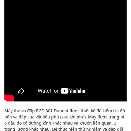
Máy thử va đập BGD 301 Dupont được thiết kế để kiểm tra độ
bền va đập của vật liệu phủ (sau khi phủ). Máy được trang bị
5 đầu đo có đường kính khác nhau và khuôn liên quan, 3
trọng lượng khác nhau. Để thực hiện thử nghiệm va đập đối