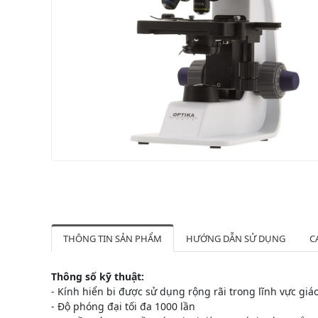
THÔNG TIN SẢN PHẨM
HƯỚNG DẪN SỬ DỤNG
C
Thông số kỹ thuật:
- Kính hiển bi được sử dụng rộng rãi trong lĩnh vực giá
- Độ phóng đại tối đa 1000 lần