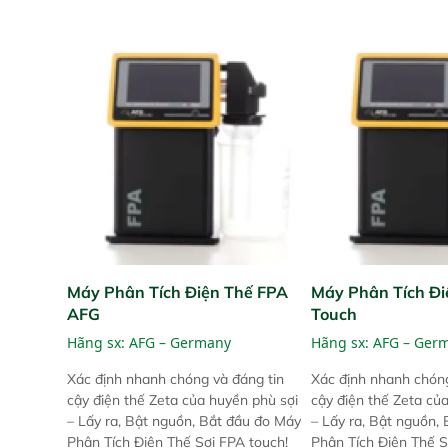
Máy Phân Tích Điện Thế FPA
Máy Phân Tích Đi
AFG
Touch
Hãng sx:
AFG – Germany
Hãng sx:
AFG – Ger
Xác định nhanh chóng và đáng tin
Xác định nhanh chóng
cậy điện thế Zeta của huyền phù sợi
cậy điện thế Zeta củ
– Lấy ra, Bật nguồn, Bắt đầu đo Máy
– Lấy ra, Bật nguồn,
Phân Tích Điện Thế Sợi FPA touch!
Phân Tích Điện Thế S