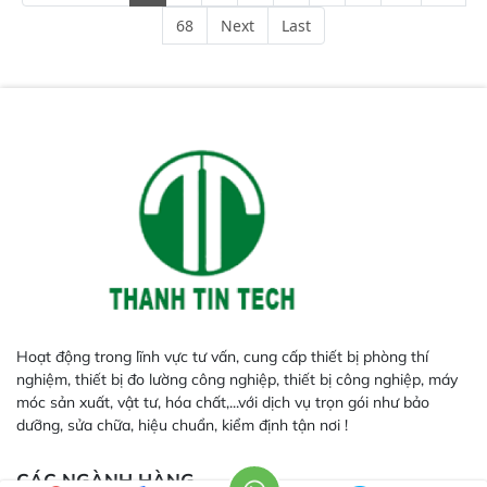
InGaAs độ nhạy cao, cung cấp
68
Next
Last
phản hồi phổ tuyến tính đầy đủ,
đảm bảo độ chính xác và khả
năng lặp lại tối ưu.
Hoạt động trong lĩnh vực tư vấn, cung cấp thiết bị phòng thí
nghiệm, thiết bị đo lường công nghiệp, thiết bị công nghiệp, máy
móc sản xuất, vật tư, hóa chất,...với dịch vụ trọn gói như bảo
dưỡng, sửa chữa, hiệu chuẩn, kiểm định tận nơi !
CÁC NGÀNH HÀNG