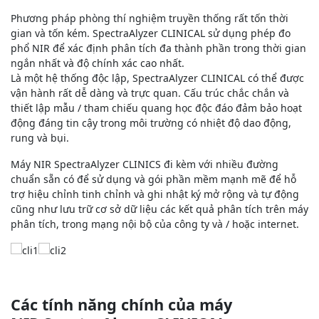
Phương pháp phòng thí nghiệm truyền thống rất tốn thời
gian và tốn kém. SpectraAlyzer CLINICAL sử dụng phép đo
phổ NIR để xác định phân tích đa thành phần trong thời gian
ngắn nhất và độ chính xác cao nhất.
Là một hệ thống độc lập, SpectraAlyzer CLINICAL có thể được
vận hành rất dễ dàng và trực quan. Cấu trúc chắc chắn và
thiết lập mẫu / tham chiếu quang học độc đáo đảm bảo hoạt
động đáng tin cậy trong môi trường có nhiệt độ dao động,
rung và bụi.
Máy NIR SpectraAlyzer CLINICS đi kèm với nhiều đường
chuẩn sẵn có để sử dụng và gói phần mềm mạnh mẽ để hỗ
trợ hiệu chỉnh tinh chỉnh và ghi nhật ký mở rộng và tự động
cũng như lưu trữ cơ sở dữ liệu các kết quả phân tích trên máy
phân tích, trong mạng nội bộ của công ty và / hoặc internet.
Các tính năng chính của
máy