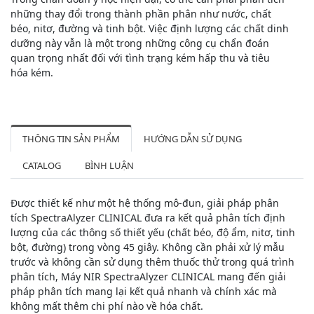
những thay đổi trong thành phần phân như nước, chất
béo, nitơ, đường và tinh bột. Việc định lượng các chất dinh
dưỡng này vẫn là một trong những công cụ chẩn đoán
quan trọng nhất đối với tình trạng kém hấp thu và tiêu
hóa kém.
THÔNG TIN SẢN PHẨM
HƯỚNG DẪN SỬ DỤNG
CATALOG
BÌNH LUẬN
Được thiết kế như một hệ thống mô-đun, giải pháp phân
tích SpectraAlyzer CLINICAL đưa ra kết quả phân tích định
lượng của các thông số thiết yếu (chất béo, độ ẩm, nitơ, tinh
bột, đường) trong vòng 45 giây. Không cần phải xử lý mẫu
trước và không cần sử dụng thêm thuốc thử trong quá trình
phân tích, Máy NIR SpectraAlyzer CLINICAL mang đến giải
pháp phân tích mang lại kết quả nhanh và chính xác mà
không mất thêm chi phí nào về hóa chất.