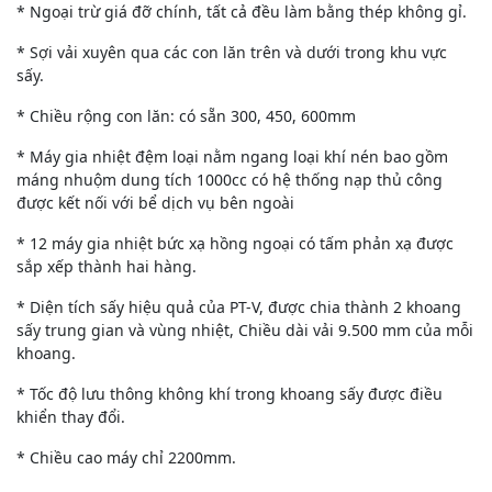
* Ngoại trừ giá đỡ chính, tất cả đều làm bằng thép không gỉ.
* Sợi vải xuyên qua các con lăn trên và dưới trong khu vực
sấy.
* Chiều rộng con lăn: có sẵn 300, 450, 600mm
* Máy gia nhiệt đệm loại nằm ngang loại khí nén bao gồm
máng nhuộm dung tích 1000cc có hệ thống nạp thủ công
được kết nối với bể dịch vụ bên ngoài
* 12 máy gia nhiệt bức xạ hồng ngoại có tấm phản xạ được
sắp xếp thành hai hàng.
* Diện tích sấy hiệu quả của PT-V, được chia thành 2 khoang
sấy trung gian và vùng nhiệt, Chiều dài vải 9.500 mm của mỗi
khoang.
* Tốc độ lưu thông không khí trong khoang sấy được điều
khiển thay đổi.
* Chiều cao máy chỉ 2200mm.