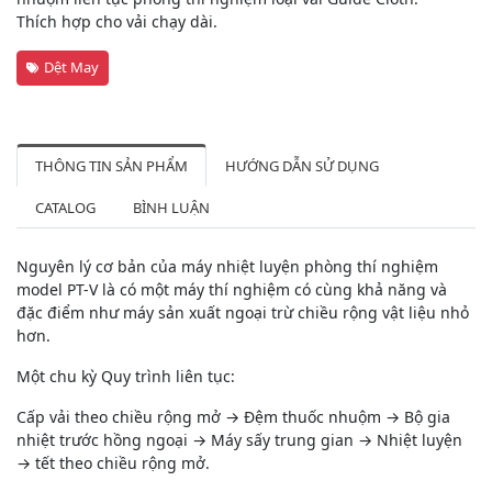
Thích hợp cho vải chạy dài.
Dệt May
THÔNG TIN SẢN PHẨM
HƯỚNG DẪN SỬ DỤNG
CATALOG
BÌNH LUẬN
Nguyên lý cơ bản của máy nhiệt luyện phòng thí nghiệm
model PT-V là có một máy thí nghiệm có cùng khả năng và
đặc điểm như máy sản xuất ngoại trừ chiều rộng vật liệu nhỏ
hơn.
Một chu kỳ Quy trình liên tục:
Cấp vải theo chiều rộng mở → Đệm thuốc nhuộm → Bộ gia
nhiệt trước hồng ngoại → Máy sấy trung gian → Nhiệt luyện
→ tết theo chiều rộng mở.