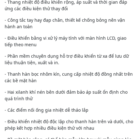
- Thang nhiệt độ điều khiển rộng, áp suất và thời gian đáp
ứng các điều kiện thử thay đổi
- Công tắc tay hay đạp chân, thiết kế chống bỏng nên vận
hành an toàn
- Điều khiển bằng vi xử lý máy tính với màn hình LCD, giao
tiếp theo menu
- Phần mềm chuyên dụng hỗ trợ điều khiển từ xa để lưu dữ
liệu thuận tiện, xuất và in.
- Thanh hàn bọc nhôm kín, cung cấp nhiệt độ đồng nhất trên
các bề mặt hàn
- Hai xilanh khí nén bên dưới đảm bảo áp suất ổn định cho
quá trình thử
- Các điểm nối ống gia nhiệt dễ tháo lắp
- Điều khiển nhiệt độ độc lập cho thanh hàn trên và dưới, cho
phép kết hợp nhiều điều kiện thử với nhau