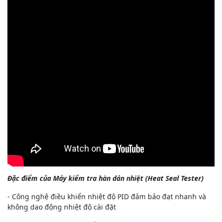
Đặc điểm của Máy kiểm tra hàn dán nhiệt (Heat Seal Tester)
- Công nghệ điều khiển nhiệt độ PID đảm bảo đạt nhanh và
không dao động nhiệt độ cài đặt