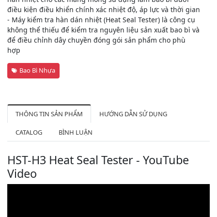
điều kiện điều khiển chính xác nhiệt độ, áp lực và thời gian
- Máy kiểm tra hàn dán nhiệt (Heat Seal Tester) là công cụ
không thể thiếu để kiểm tra nguyên liệu sản xuất bao bì và
để điều chỉnh dây chuyền đóng gói sản phẩm cho phù
hợp
Bao Bì Nhựa
THÔNG TIN SẢN PHẨM
HƯỚNG DẪN SỬ DỤNG
CATALOG
BÌNH LUẬN
HST-H3 Heat Seal Tester - YouTube
Video