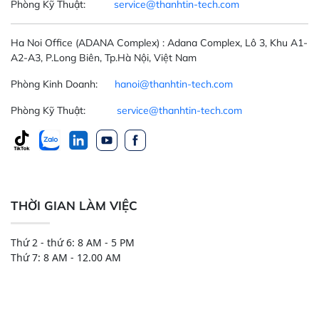
Phòng Kỹ Thuật:
service@thanhtin-tech.com
Ha Noi Office
(ADANA Complex)
: Adana Complex, Lô 3, Khu A1-
A2-A3, P.Long Biên, Tp.Hà Nội, Việt Nam
Phòng Kinh Doanh:
hanoi@thanhtin-tech.com
Phòng Kỹ Thuật:
service@thanhtin-tech.com
THỜI GIAN LÀM VIỆC
Thứ 2 - thứ 6: 8 AM - 5 PM
Thứ 7: 8 AM - 12.00 AM