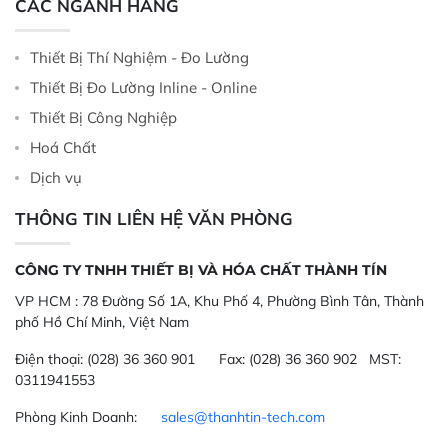
CÁC NGÀNH HÀNG
Thiết Bị Thí Nghiệm - Đo Lường
Thiết Bị Đo Lường Inline - Online
Thiết Bị Công Nghiệp
Hoá Chất
Dịch vụ
THÔNG TIN LIÊN HỆ VĂN PHÒNG
CÔNG TY TNHH THIẾT BỊ VÀ HÓA CHẤT THÀNH TÍN
VP HCM :
78 Đường Số 1A, Khu Phố 4, Phường Bình Tân, Thành
phố Hồ Chí Minh, Việt Nam
Điện thoại:
(028) 36 360 901
Fax:
(028) 36 360 902 MST:
0311941553
Phòng Kinh Doanh:
sales@thanhtin-tech.com