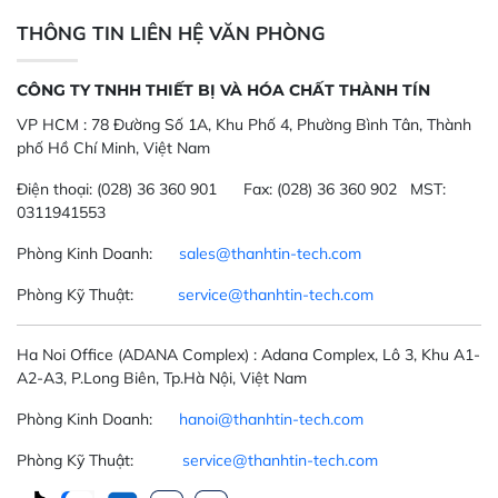
THÔNG TIN LIÊN HỆ VĂN PHÒNG
CÔNG TY TNHH THIẾT BỊ VÀ HÓA CHẤT THÀNH TÍN
VP HCM :
78 Đường Số 1A, Khu Phố 4, Phường Bình Tân, Thành
phố Hồ Chí Minh, Việt Nam
Điện thoại:
(028) 36 360 901
Fax:
(028) 36 360 902 MST:
0311941553
Phòng Kinh Doanh:
sales@thanhtin-tech.com
Phòng Kỹ Thuật:
service@thanhtin-tech.com
Ha Noi Office
(ADANA Complex)
: Adana Complex, Lô 3, Khu A1-
A2-A3, P.Long Biên, Tp.Hà Nội, Việt Nam
Phòng Kinh Doanh:
hanoi@thanhtin-tech.com
Phòng Kỹ Thuật:
service@thanhtin-tech.com