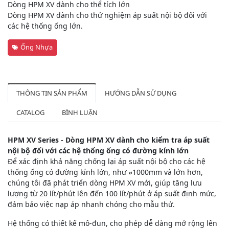
Dòng HPM XV dành cho thể tích lớn
Dòng HPM XV dành cho thử nghiệm áp suất nội bộ đối với
các hệ thống ống lớn.
Ống Nhựa
THÔNG TIN SẢN PHẨM
HƯỚNG DẪN SỬ DỤNG
CATALOG
BÌNH LUẬN
HPM XV Series - Dòng HPM XV dành cho kiểm tra áp suất
nội bộ đối với các hệ thống ống có đường kính lớn
Để xác định khả năng chống lại áp suất nội bộ cho các hệ
thống ống có đường kính lớn, như ⌀1000mm và lớn hơn,
chúng tôi đã phát triển dòng HPM XV mới, giúp tăng lưu
lượng từ 20 lít/phút lên đến 100 lít/phút ở áp suất định mức,
đảm bảo việc nạp áp nhanh chóng cho mẫu thử.
Hệ thống có thiết kế mô-đun, cho phép dễ dàng mở rộng lên