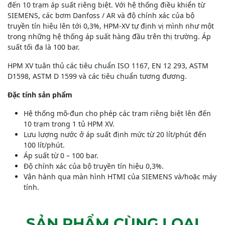
đến 10 trạm áp suất riêng biệt. Với hệ thống điều khiển từ
SIEMENS, các bơm Danfoss / AR và độ chính xác của bộ
truyền tín hiệu lên tới 0,3%, HPM-XV tự định vị mình như một
trong những hệ thống áp suất hàng đầu trên thị trường. Áp
suất tối đa là 100 bar.
HPM XV tuân thủ các tiêu chuẩn ISO 1167, EN 12 293, ASTM
D1598, ASTM D 1599 và các tiêu chuẩn tương đương.
Đặc tính sản phẩm
Hệ thống mô-đun cho phép các trạm riêng biệt lên đến
10 trạm trong 1 tủ HPM XV.
Lưu lượng nước ở áp suất định mức từ 20 lít/phút đến
100 lít/phút.
Áp suất từ 0 – 100 bar.
Độ chính xác của bộ truyền tín hiệu 0,3%.
Vận hành qua màn hình HTMI của SIEMENS và/hoặc máy
tính.
SẢN PHẨM CÙNG LOẠI