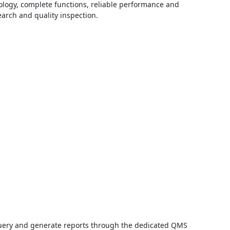
logy, complete functions, reliable performance and
earch and quality inspection.
 query and generate reports through the dedicated QMS