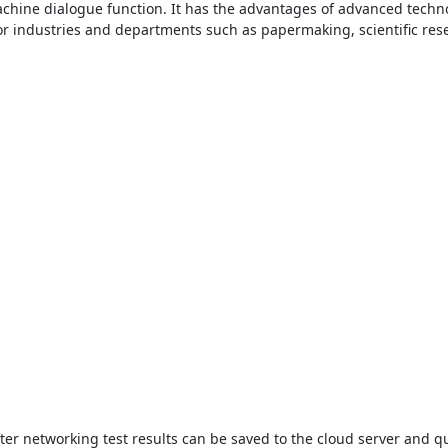
chine dialogue function. It has the advantages of advanced techno
or industries and departments such as papermaking, scientific res
ter networking test results can be saved to the cloud server and