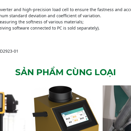
rter and high-precision load cell to ensure the fastness and accur
um standard deviation and coefficient of variation.
measuring the softness of various materials;
eiving software connected to PC is sold separately).
 D2923-01
SẢN PHẨM CÙNG LOẠI