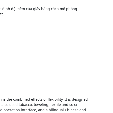
c định độ mềm của giấy bằng cách mô phỏng
ạt.
 the combined effects of flexibility. It is designed
 also used tabacco, toweling, textile and so on.
d operation interface, and a bilingual Chinese and