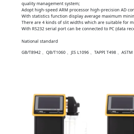
quality management system;
Adopt high-speed ARM processor high-precision AD conve
With statistics function display average maximum minim
There are 4 kinds of slit widths which are suitable for 
With RS232 serial port can be connected to PC (data rec
National standard
GB/T8942 、QB/T1060 、JIS L1096 、TAPPI T498 、ASTM