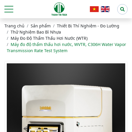
Trang chủ
Sản phẩm
Thiết Bị Thí Nghiệm - Đo Lường
Thử Nghiệm Bao Bì Nhựa
Máy Đo Độ Thẩm Thấu Hơi Nước (WTR)
Máy đo độ thẩm thấu hơi nước, WVTR, C306H Water Vapor
Transmission Rate Test System