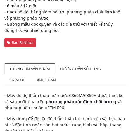
- 6 mẫu / 12 mẫu
- Các chế độ thí nghiệm hỗ trợ: phương pháp chất làm khô
và phương pháp nước
- Buồng mẫu độc quyền và các đĩa thử với thiết kế thủy
động học và nhiệt động học
Bao Bì Nhựa
THÔNG TIN SẢN PHẨM
HƯỚNG DẪN SỬ DỤNG
CATALOG
BÌNH LUẬN
- Máy đo độ thẩm thấu hơi nước C360M/C360H được thiết kế
và sản xuất dựa trên
phương pháp xác định khối lượng
và
phù hợp tiêu chuẩn ASTM E96.
- Máy dùng để đo tốc độ thẩm thấu hơi nước của vật liệu bao
bì có đặc tính ngăn cản hơi nước trung bình và thấp, thang
đo rộng và hiệu suất cao.