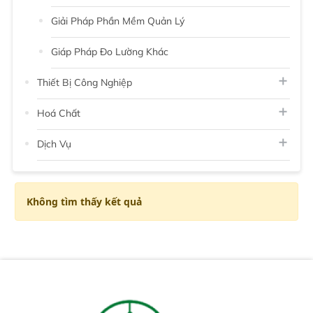
Giải Pháp Phần Mềm Quản Lý
Giáp Pháp Đo Lường Khác
Thiết Bị Công Nghiệp
Hoá Chất
Dịch Vụ
Không tìm thấy kết quả