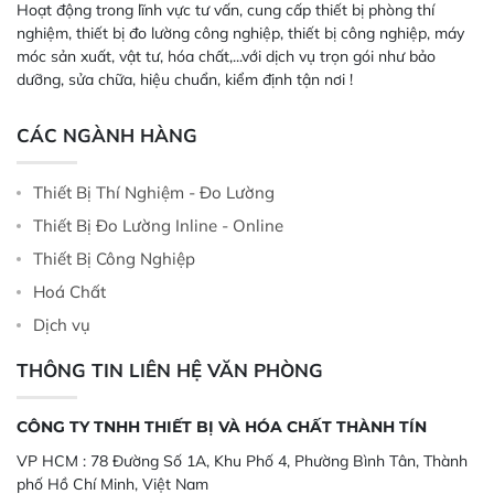
Hoạt động trong lĩnh vực tư vấn, cung cấp thiết bị phòng thí
nghiệm, thiết bị đo lường công nghiệp, thiết bị công nghiệp, máy
móc sản xuất, vật tư, hóa chất,...với dịch vụ trọn gói như bảo
dưỡng, sửa chữa, hiệu chuẩn, kiểm định tận nơi !
CÁC NGÀNH HÀNG
Thiết Bị Thí Nghiệm - Đo Lường
Thiết Bị Đo Lường Inline - Online
Thiết Bị Công Nghiệp
Hoá Chất
Dịch vụ
THÔNG TIN LIÊN HỆ VĂN PHÒNG
CÔNG TY TNHH THIẾT BỊ VÀ HÓA CHẤT THÀNH TÍN
VP HCM :
78 Đường Số 1A, Khu Phố 4, Phường Bình Tân, Thành
phố Hồ Chí Minh, Việt Nam