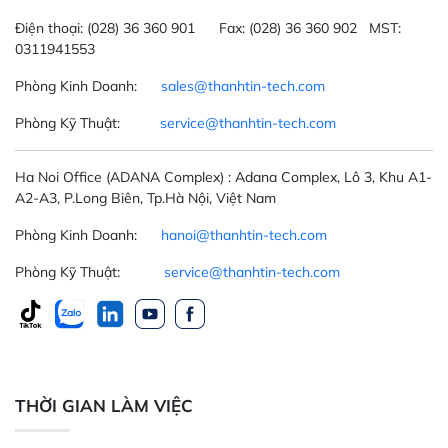
Điện thoại:
(028) 36 360 901
Fax:
(028) 36 360 902 MST:
0311941553
Phòng Kinh Doanh:
sales@thanhtin-tech.com
Phòng Kỹ Thuật:
service@thanhtin-tech.com
Ha Noi Office
(ADANA Complex)
: Adana Complex, Lô 3, Khu A1-
A2-A3, P.Long Biên, Tp.Hà Nội, Việt Nam
Phòng Kinh Doanh:
hanoi@thanhtin-tech.com
Phòng Kỹ Thuật:
service@thanhtin-tech.com
THỜI GIAN LÀM VIỆC