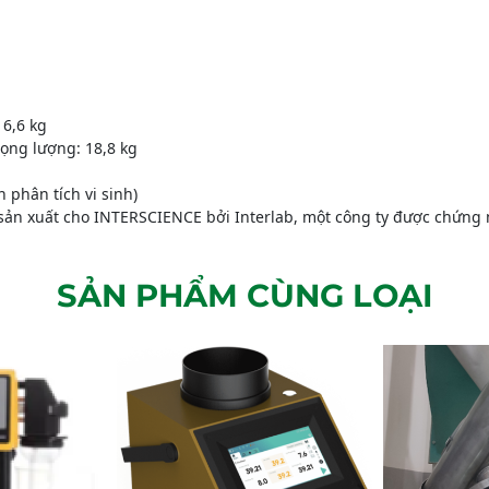
16,6 kg
trọng lượng: 18,8 kg
 phân tích vi sinh)
sản xuất cho INTERSCIENCE bởi Interlab, một công ty được chứng
SẢN PHẨM CÙNG LOẠI