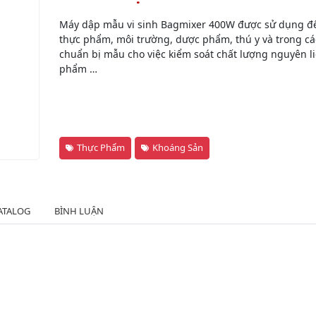
Máy dập mẫu vi sinh Bagmixer 400W được sử dụng để 
thực phẩm, môi trường, dược phẩm, thú y và trong c
chuẩn bị mẫu cho việc kiểm soát chất lượng nguyên l
phẩm …
Thực Phẩm
Khoáng Sản
ATALOG
BÌNH LUẬN