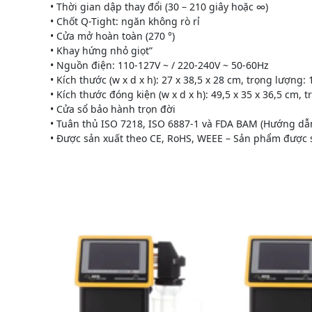
• Thời gian dập thay đổi (30 – 210 giây hoặc ∞)
• Chốt Q-Tight: ngăn không rò rỉ
• Cửa mở hoàn toàn (270 °)
• Khay hứng nhỏ giọt”
• Nguồn điện: 110-127V ~ / 220-240V ~ 50-60Hz
• Kích thước (w x d x h): 27 x 38,5 x 28 cm, trọng lượng: 
• Kích thước đóng kiện (w x d x h): 49,5 x 35 x 36,5 cm, 
• Cửa sổ bảo hành trọn đời
• Tuân thủ ISO 7218, ISO 6887-1 và FDA BAM (Hướng dẫn
• Được sản xuất theo CE, RoHS, WEEE – Sản phẩm được 