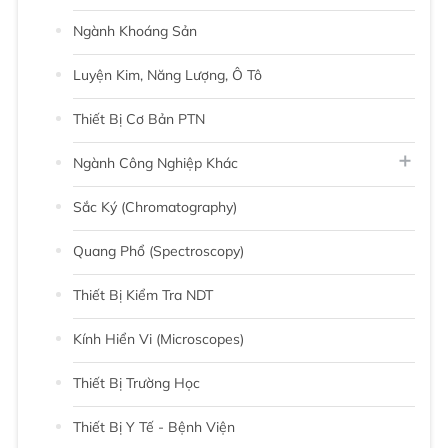
Ngành Khoáng Sản
Luyện Kim, Năng Lượng, Ô Tô
Thiết Bị Cơ Bản PTN
Ngành Công Nghiệp Khác
Sắc Ký (chromatography)
Quang Phổ (Spectroscopy)
Thiết Bị Kiểm Tra NDT
Kính Hiển Vi (Microscopes)
Thiết Bị Trường Học
Thiết Bị Y Tế - Bệnh Viện