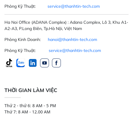
Phòng Kỹ Thuật:
service@thanhtin-tech.com
Ha Noi Office
(ADANA Complex)
: Adana Complex, Lô 3, Khu A1-
A2-A3, P.Long Biên, Tp.Hà Nội, Việt Nam
Phòng Kinh Doanh:
hanoi@thanhtin-tech.com
Phòng Kỹ Thuật:
service@thanhtin-tech.com
THỜI GIAN LÀM VIỆC
Thứ 2 - thứ 6: 8 AM - 5 PM
Thứ 7: 8 AM - 12.00 AM