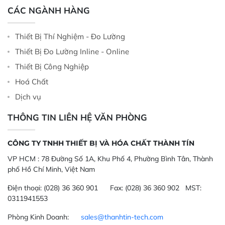
CÁC NGÀNH HÀNG
Thiết Bị Thí Nghiệm - Đo Lường
Thiết Bị Đo Lường Inline - Online
Thiết Bị Công Nghiệp
Hoá Chất
Dịch vụ
THÔNG TIN LIÊN HỆ VĂN PHÒNG
CÔNG TY TNHH THIẾT BỊ VÀ HÓA CHẤT THÀNH TÍN
VP HCM :
78 Đường Số 1A, Khu Phố 4, Phường Bình Tân, Thành
phố Hồ Chí Minh, Việt Nam
Điện thoại:
(028) 36 360 901
Fax:
(028) 36 360 902 MST:
0311941553
Phòng Kinh Doanh:
sales@thanhtin-tech.com