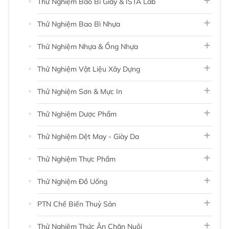
Thử Nghiệm Bao Bì Giấy & ISTA Lab
Thử Nghiệm Bao Bì Nhựa
Thử Nghiệm Nhựa & Ống Nhựa
Thử Nghiệm Vật Liệu Xây Dựng
Thử Nghiệm Sơn & Mực In
Thử Nghiệm Dược Phẩm
Thử Nghiệm Dệt May - Giày Da
Thử Nghiệm Thực Phẩm
Thử Nghiệm Đồ Uống
PTN Chế Biến Thuỷ Sản
Thử Nghiệm Thức Ăn Chăn Nuôi