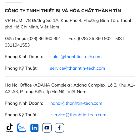
CÔNG TY TNHH THIẾT BỊ VÀ HÓA CHẤT THÀNH TÍN
VP HCM :
78 Đường Số 1A, Khu Phố 4, Phường Bình Tân, Thành
phố Hồ Chí Minh, Việt Nam
Điện thoại:
(028) 36 360 901
Fax:
(028) 36 360 902 MST:
0311941553
Phòng Kinh Doanh:
sales@thanhtin-tech.com
Phòng Kỹ Thuật:
service@thanhtin-tech.com
Ha Noi Office
(ADANA Complex)
: Adana Complex, Lô 3, Khu A1-
A2-A3, P.Long Biên, Tp.Hà Nội, Việt Nam
Phòng Kinh Doanh:
hanoi@thanhtin-tech.com
Phòng Kỹ Thuật:
service@thanhtin-tech.com