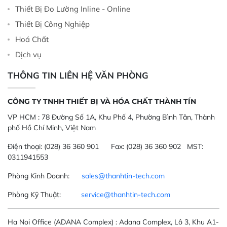
Thiết Bị Đo Lường Inline - Online
Thiết Bị Công Nghiệp
Hoá Chất
Dịch vụ
THÔNG TIN LIÊN HỆ VĂN PHÒNG
CÔNG TY TNHH THIẾT BỊ VÀ HÓA CHẤT THÀNH TÍN
VP HCM :
78 Đường Số 1A, Khu Phố 4, Phường Bình Tân, Thành
phố Hồ Chí Minh, Việt Nam
Điện thoại:
(028) 36 360 901
Fax:
(028) 36 360 902 MST:
0311941553
Phòng Kinh Doanh:
sales@thanhtin-tech.com
Phòng Kỹ Thuật:
service@thanhtin-tech.com
Ha Noi Office
(ADANA Complex)
: Adana Complex, Lô 3, Khu A1-