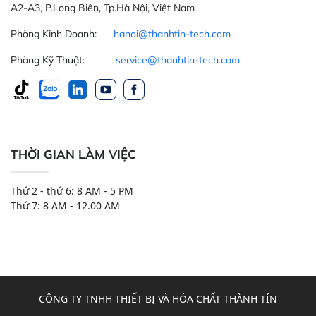
A2-A3, P.Long Biên, Tp.Hà Nội, Việt Nam
Phòng Kinh Doanh:
hanoi@thanhtin-tech.com
Phòng Kỹ Thuật:
service@thanhtin-tech.com
THỜI GIAN LÀM VIỆC
Thứ 2 - thứ 6: 8 AM - 5 PM
Thứ 7: 8 AM - 12.00 AM
CÔNG TY TNHH THIẾT BỊ VÀ HÓA CHẤT THÀNH TÍN