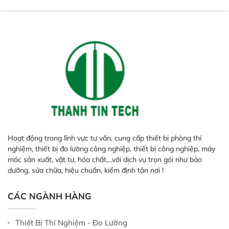
Hoạt động trong lĩnh vực tư vấn, cung cấp thiết bị phòng thí
nghiệm, thiết bị đo lường công nghiệp, thiết bị công nghiệp, máy
móc sản xuất, vật tư, hóa chất,...với dịch vụ trọn gói như bảo
dưỡng, sửa chữa, hiệu chuẩn, kiểm định tận nơi !
CÁC NGÀNH HÀNG
Thiết Bị Thí Nghiệm - Đo Lường