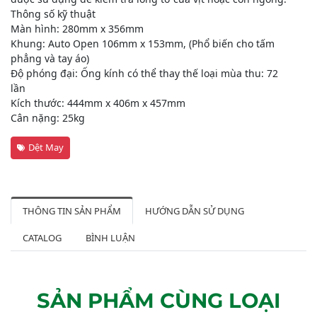
Thông số kỹ thuật
Màn hình: 280mm x 356mm
Khung: Auto Open 106mm x 153mm, (Phổ biến cho tấm
phẳng và tay áo)
Độ phóng đại: Ống kính có thể thay thế loại mùa thu: 72
lần
Kích thước: 444mm x 406m x 457mm
Cân nặng: 25kg
Dệt May
THÔNG TIN SẢN PHẨM
HƯỚNG DẪN SỬ DỤNG
CATALOG
BÌNH LUẬN
SẢN PHẨM CÙNG LOẠI