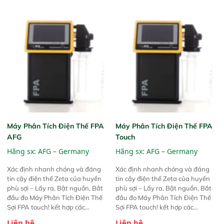
Máy Phân Tích Điện Thế FPA
Máy Phân Tích Điện Thế FPA
AFG
Touch
Hãng sx:
AFG – Germany
Hãng sx:
AFG – Germany
Xác định nhanh chóng và đáng
Xác định nhanh chóng và đáng
tin cậy điện thế Zeta của huyền
tin cậy điện thế Zeta của huyền
phù sợi – Lấy ra, Bật nguồn, Bắt
phù sợi – Lấy ra, Bật nguồn, Bắt
đầu đo Máy Phân Tích Điện Thế
đầu đo Máy Phân Tích Điện Thế
Sợi FPA touch! kết hợp các
Sợi FPA touch! kết hợp các
phương pháp đo điện thế Zeta đã
phương pháp đo điện thế Zeta đã
Liên hệ
Liên hệ