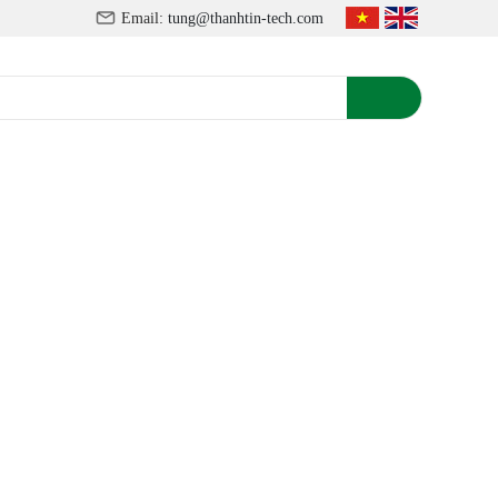
ồ Chí Minh, Việt Nam
Email:
tung@thanhtin-tech.com