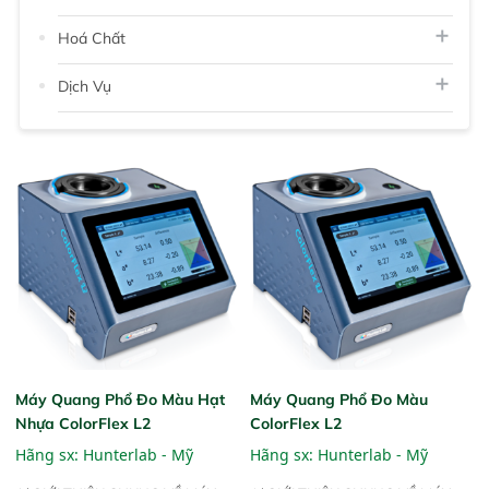
Hoá Chất
Dịch Vụ
Máy Quang Phổ Đo Màu Hạt
Máy Quang Phổ Đo Màu
Nhựa ColorFlex L2
ColorFlex L2
Hãng sx:
Hunterlab - Mỹ
Hãng sx:
Hunterlab - Mỹ