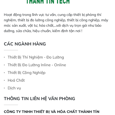
Hoạt động trong lĩnh vực tư vấn, cung cấp thiết bị phòng thí
nghiệm, thiết bị đo lường công nghiệp, thiết bị công nghiệp, máy
móc sản xuất, vật tư, hóa chất,...với dịch vụ trọn gói như bảo
dưỡng, sửa chữa, hiệu chuẩn, kiểm định tận nơi !
CÁC NGÀNH HÀNG
Thiết Bị Thí Nghiệm - Đo Lường
Thiết Bị Đo Lường Inline - Online
Thiết Bị Công Nghiệp
Hoá Chất
Dịch vụ
THÔNG TIN LIÊN HỆ VĂN PHÒNG
CÔNG TY TNHH THIẾT BỊ VÀ HÓA CHẤT THÀNH TÍN