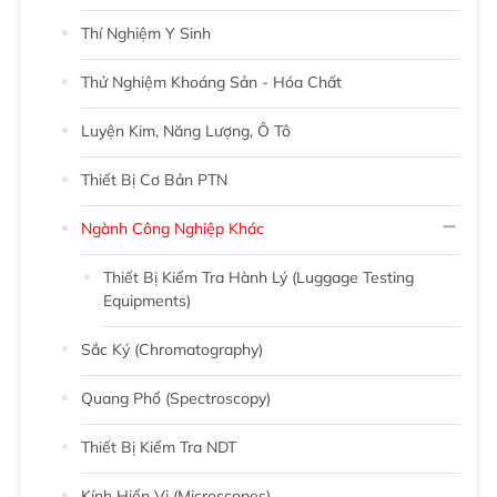
Thí Nghiệm Y Sinh
Thử Nghiệm Khoáng Sản - Hóa Chất
Luyện Kim, Năng Lượng, Ô Tô
Thiết Bị Cơ Bản PTN
Ngành Công Nghiệp Khác
Thiết Bị Kiểm Tra Hành Lý (Luggage Testing
Equipments)
Sắc Ký (chromatography)
Quang Phổ (Spectroscopy)
Thiết Bị Kiểm Tra NDT
Kính Hiển Vi (Microscopes)