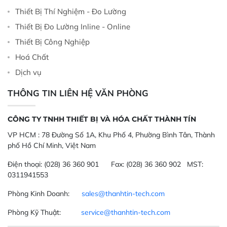
Thiết Bị Thí Nghiệm - Đo Lường
Thiết Bị Đo Lường Inline - Online
Thiết Bị Công Nghiệp
Hoá Chất
Dịch vụ
THÔNG TIN LIÊN HỆ VĂN PHÒNG
CÔNG TY TNHH THIẾT BỊ VÀ HÓA CHẤT THÀNH TÍN
VP HCM :
78 Đường Số 1A, Khu Phố 4, Phường Bình Tân, Thành
phố Hồ Chí Minh, Việt Nam
Điện thoại:
(028) 36 360 901
Fax:
(028) 36 360 902 MST:
0311941553
Phòng Kinh Doanh:
sales@thanhtin-tech.com
Phòng Kỹ Thuật:
service@thanhtin-tech.com