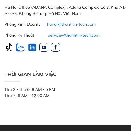
Ha Noi Office
(ADANA Complex)
: Adana Complex, Lô 3, Khu A1-
A2-A3, P.Long Biên, Tp.Hà Nội, Việt Nam
Phòng Kinh Doanh:
hanoi@thanhtin-tech.com
Phòng Kỹ Thuật:
service@thanhtin-tech.com
THỜI GIAN LÀM VIỆC
Thứ 2 - thứ 6: 8 AM - 5 PM
Thứ 7: 8 AM - 12.00 AM