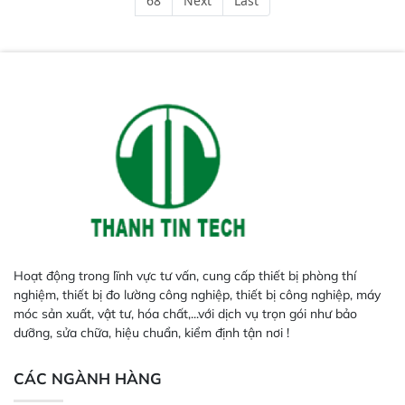
68
Next
Last
phản hồi phổ tuyến tính đầy đủ,
đảm bảo độ chính xác và khả
năng lặp lại tối ưu.
Hoạt động trong lĩnh vực tư vấn, cung cấp thiết bị phòng thí
nghiệm, thiết bị đo lường công nghiệp, thiết bị công nghiệp, máy
móc sản xuất, vật tư, hóa chất,...với dịch vụ trọn gói như bảo
dưỡng, sửa chữa, hiệu chuẩn, kiểm định tận nơi !
CÁC NGÀNH HÀNG