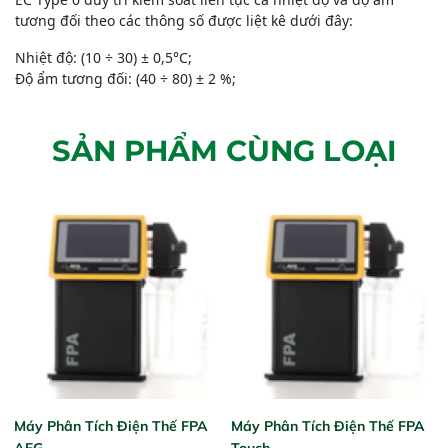
tương đối theo các thông số được liệt kê dưới đây:
Nhiệt độ: (10 ÷ 30) ± 0,5°C;
Độ ẩm tương đối: (40 ÷ 80) ± 2 %;
SẢN PHẨM CÙNG LOẠI
Máy Phân Tích Điện Thế FPA
Máy Phân Tích Điện Thế FPA
AFG
Touch