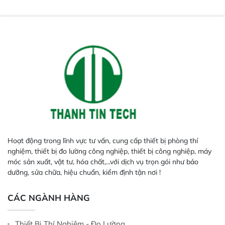
năng lặp lại tối ưu.
Hoạt động trong lĩnh vực tư vấn, cung cấp thiết bị phòng thí
nghiệm, thiết bị đo lường công nghiệp, thiết bị công nghiệp, máy
móc sản xuất, vật tư, hóa chất,...với dịch vụ trọn gói như bảo
dưỡng, sửa chữa, hiệu chuẩn, kiểm định tận nơi !
CÁC NGÀNH HÀNG
Thiết Bị Thí Nghiệm - Đo Lường