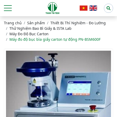
Trang chủ
Sản phẩm
Thiết Bị Thí Nghiệm - Đo Lường
Thử Nghiệm Bao Bì Giấy & ISTA Lab
Máy Đo Độ Bục Carton
Máy đo độ bục bìa giấy carton tự động PN-BSM600F