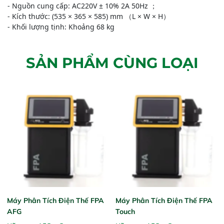
- Nguồn cung cấp: AC220V ± 10% 2A 50Hz ；
- Kích thước: (535 × 365 × 585) mm （L × W × H）
- Khối lượng tịnh: Khoảng 68 kg
SẢN PHẨM CÙNG LOẠI
Máy Phân Tích Điện Thế FPA
Máy Phân Tích Điện Thế FPA
AFG
Touch