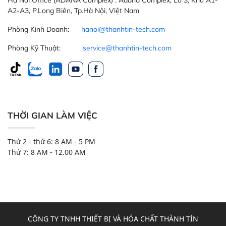
A2-A3, P.Long Biên, Tp.Hà Nội, Việt Nam
Phòng Kinh Doanh:
hanoi@thanhtin-tech.com
Phòng Kỹ Thuật:
service@thanhtin-tech.com
THỜI GIAN LÀM VIỆC
Thứ 2 - thứ 6: 8 AM - 5 PM
Thứ 7: 8 AM - 12.00 AM
CÔNG TY TNHH THIẾT BỊ VÀ HÓA CHẤT THÀNH TÍN