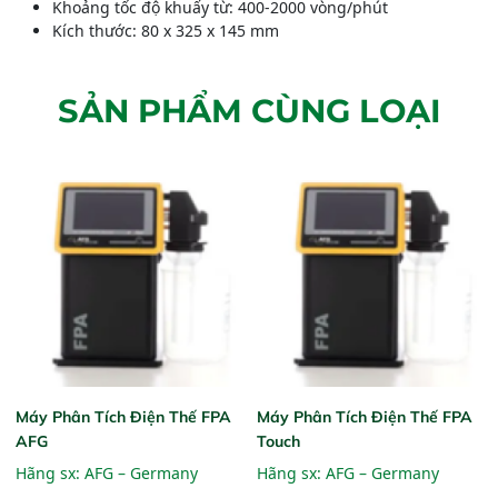
Khoảng tốc độ khuấy từ: 400-2000 vòng/phút
Kích thước: 80 x 325 x 145 mm
SẢN PHẨM CÙNG LOẠI
Máy Phân Tích Điện Thế FPA
Máy Phân Tích Điện Thế FPA
AFG
Touch
Hãng sx:
AFG – Germany
Hãng sx:
AFG – Germany