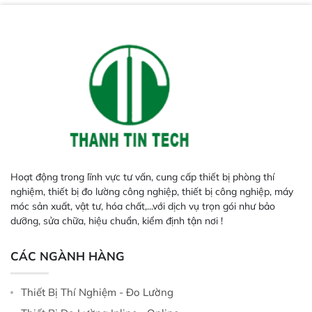
Hoạt động trong lĩnh vực tư vấn, cung cấp thiết bị phòng thí
nghiệm, thiết bị đo lường công nghiệp, thiết bị công nghiệp, máy
móc sản xuất, vật tư, hóa chất,...với dịch vụ trọn gói như bảo
dưỡng, sửa chữa, hiệu chuẩn, kiểm định tận nơi !
CÁC NGÀNH HÀNG
Thiết Bị Thí Nghiệm - Đo Lường