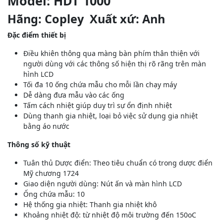
Model: HDT 1000
Hãng: Copley Xuất xứ: Anh
Đặc điểm thiết bị
Điều khiên thông qua màng bàn phím thân thiện với
người dùng với các thông số hiện thị rõ rãng trên màn
hình LCD
Tối đa 10 ống chứa mẫu cho mỗi lần chạy máy
Dễ dàng đưa mẫu vào các ống
Tấm cách nhiệt giúp duy trì sự ổn định nhiệt
Dùng thanh gia nhiệt, loại bỏ việc sử dụng gia nhiệt
bằng áo nước
Thông số kỹ thuật
Tuân thủ Dược điển: Theo tiêu chuẩn có trong dược điển
Mỹ chương 1724
Giao diện người dùng: Nút ấn và màn hình LCD
Ống chứa mẫu: 10
Hệ thống gia nhiệt: Thanh gia nhiệt khô
Khoảng nhiệt độ: từ nhiệt độ môi trường đến 150oC