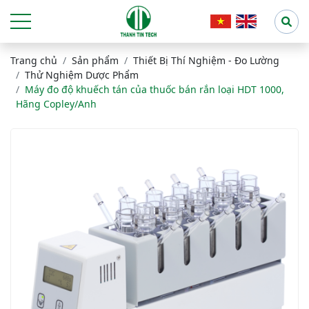
Trang chủ
Sản phẩm
Thiết Bị Thí Nghiệm - Đo Lường
Thử Nghiệm Dược Phẩm
Máy đo độ khuếch tán của thuốc bán rắn loại HDT 1000,
Hãng Copley/Anh