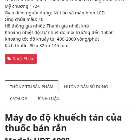
Mỹ chương 1724
Giao diện người dùng: Nút ấn và màn hình LCD
Ống chứa mẫu: 10
Hệ thống gia nhiệt: Thanh gia nhiệt khô
Khoảng nhiệt độ: từ nhiệt độ môi trường đến 150oC
Khoảng tốc độ khuấy từ: 400-2000 vòng/phút
Kích thước: 80 x 325 x 145 mm
Dược Phẩm
THÔNG TIN SẢN PHẨM
HƯỚNG DẪN SỬ DỤNG
CATALOG
BÌNH LUẬN
Máy đo độ khuếch tán của
thuốc bán rắn