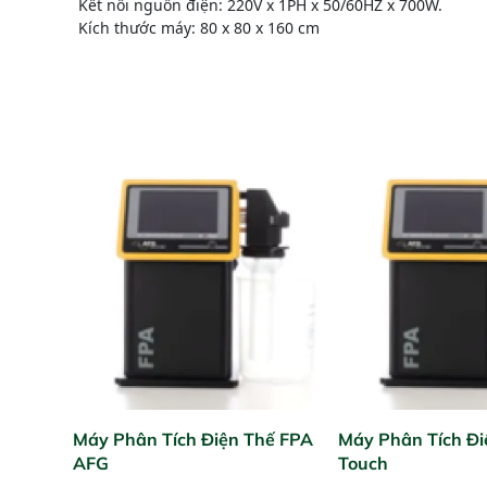
Kết nối nguồn điện: 220V x 1PH x 50/60HZ x 700W.
Kích thước máy: 80 x 80 x 160 cm
Máy Phân Tích Điện Thế FPA
Máy Phân Tích Đi
AFG
Touch