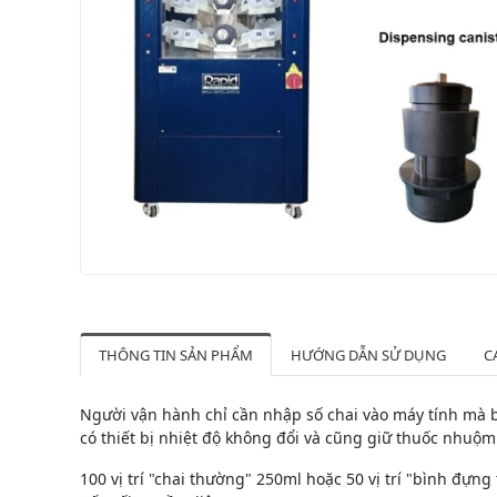
THÔNG TIN SẢN PHẨM
HƯỚNG DẪN SỬ DỤNG
C
Người vận hành chỉ cần nhập số chai vào máy tính mà 
có thiết bị nhiệt độ không đổi và cũng giữ thuốc nhuộm 
100 vị trí "chai thường" 250ml hoặc 50 vị trí "bình đự