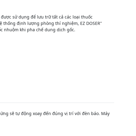
được sử dụng để lưu trữ tất cả các loại thuốc
Hệ thống định lượng phòng thí nghiệm, EZ DOSER"
ốc nhuộm khi pha chế dung dịch gốc.
ng sẽ tự động xoay đến đúng vị trí với đèn báo. Máy