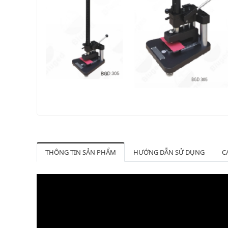
THÔNG TIN SẢN PHẨM
HƯỚNG DẪN SỬ DỤNG
C