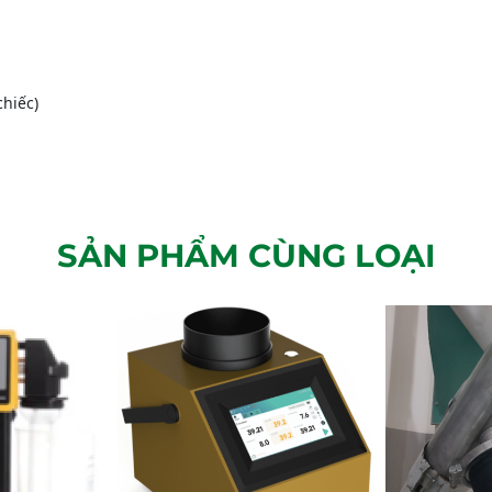
chiếc)
SẢN PHẨM CÙNG LOẠI