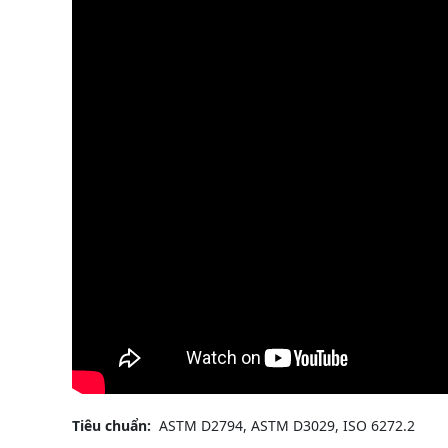
Tiêu chuẩn:
ASTM D2794, ASTM D3029, ISO 6272.2