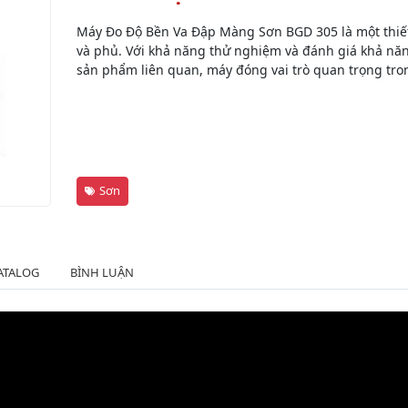
Máy Đo Độ Bền Va Đập Màng Sơn BGD 305 là một thiết
và phủ. Với khả năng thử nghiệm và đánh giá khả nă
sản phẩm liên quan, máy đóng vai trò quan trọng tron
Sơn
ATALOG
BÌNH LUẬN