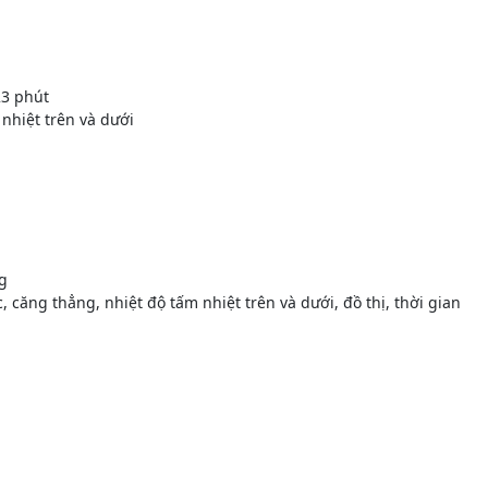
23 phút
nhiệt trên và dưới
g
c, căng thẳng, nhiệt độ tấm nhiệt trên và dưới, đồ thị, thời gian