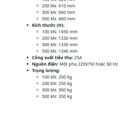
200 kN: 610 mm
300 kN: 660 mm
500 kN: 660 mm
Kích thước (H):
100 kN: 1450 mm
200 kN: 1330 mm
300 kN: 1330 mm
500 kN: 1340 mm
Công suất tiêu thụ:
25A
Nguồn điện:
Một pha 220V/50 hoặc 60 Hz
Trọng lượng:
100 kN: 200 kg
200 kN: 250 kg
300 kN: 300 kg
500 kN: 350 kg