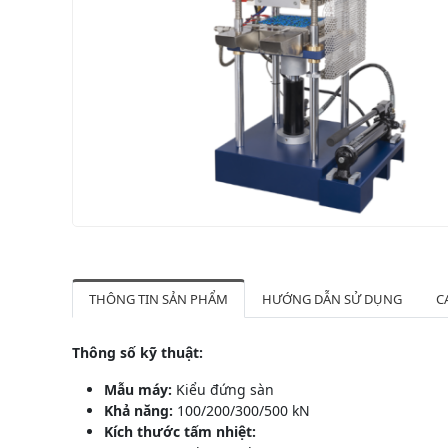
THÔNG TIN SẢN PHẨM
HƯỚNG DẪN SỬ DỤNG
C
Thông số kỹ thuật:
Mẫu máy:
Kiểu đứng sàn
Khả năng:
100/200/300/500 kN
Kích thước tấm nhiệt: