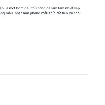
lập và một bơm dầu thủ công để làm tấm nhiệt kẹp
ảng màu, hoặc làm phẳng mẫu thử, rất tiện lợi cho