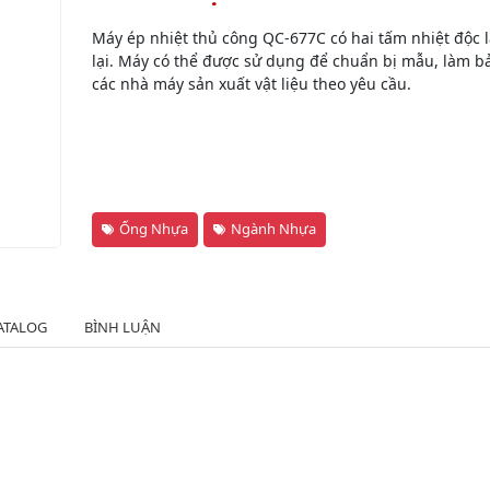
Máy ép nhiệt thủ công QC-677C có hai tấm nhiệt độc 
lại. Máy có thể được sử dụng để chuẩn bị mẫu, làm b
các nhà máy sản xuất vật liệu theo yêu cầu.
Ống Nhựa
Ngành Nhựa
ATALOG
BÌNH LUẬN