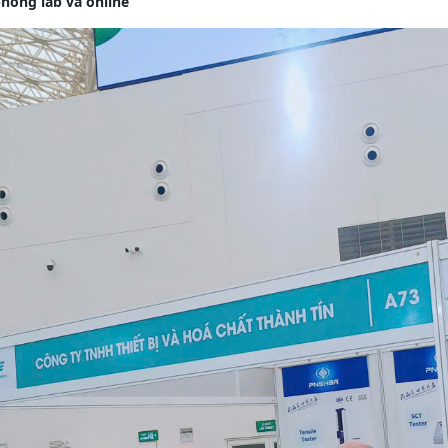
hòng lab và online