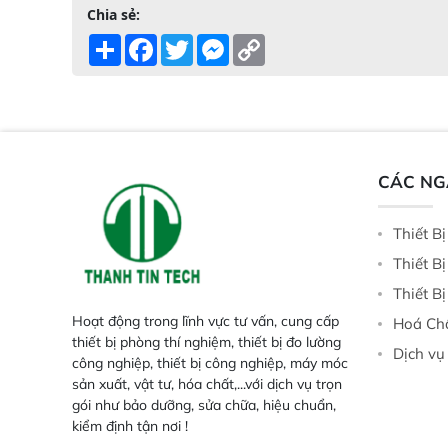
Chia sẻ:
Share
Facebook
Twitter
Messenger
Copy
Link
CÁC N
Thiết B
Thiết B
Thiết B
Hoạt động trong lĩnh vực tư vấn, cung cấp
Hoá Ch
thiết bị phòng thí nghiệm, thiết bị đo lường
Dịch vụ
công nghiệp, thiết bị công nghiệp, máy móc
sản xuất, vật tư, hóa chất,...với dịch vụ trọn
gói như bảo dưỡng, sửa chữa, hiệu chuẩn,
kiểm định tận nơi !