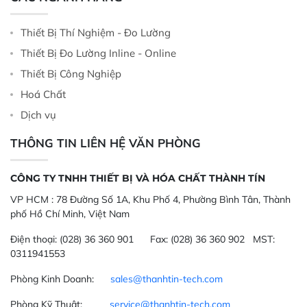
Thiết Bị Thí Nghiệm - Đo Lường
Thiết Bị Đo Lường Inline - Online
Thiết Bị Công Nghiệp
Hoá Chất
Dịch vụ
THÔNG TIN LIÊN HỆ VĂN PHÒNG
CÔNG TY TNHH THIẾT BỊ VÀ HÓA CHẤT THÀNH TÍN
VP HCM :
78 Đường Số 1A, Khu Phố 4, Phường Bình Tân, Thành
phố Hồ Chí Minh, Việt Nam
Điện thoại:
(028) 36 360 901
Fax:
(028) 36 360 902 MST:
0311941553
Phòng Kinh Doanh:
sales@thanhtin-tech.com
Phòng Kỹ Thuật:
service@thanhtin-tech.com