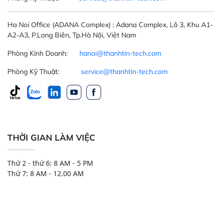
Ha Noi Office
(ADANA Complex)
: Adana Complex, Lô 3, Khu A1-
A2-A3, P.Long Biên, Tp.Hà Nội, Việt Nam
Phòng Kinh Doanh:
hanoi@thanhtin-tech.com
Phòng Kỹ Thuật:
service@thanhtin-tech.com
THỜI GIAN LÀM VIỆC
Thứ 2 - thứ 6: 8 AM - 5 PM
Thứ 7: 8 AM - 12.00 AM