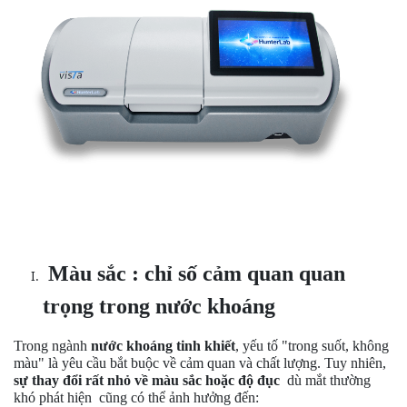
Màu sắc
:
chỉ số cảm quan quan
trọng trong nước khoáng
Trong ngành
nước khoáng tinh khiết
, yếu tố "trong suốt, không
màu" là yêu cầu bắt buộc về cảm quan và chất lượng. Tuy nhiên,
sự thay đổi rất nhỏ về màu sắc hoặc độ đục
dù mắt thường
khó phát hiện
cũng có thể ảnh hưởng đến: