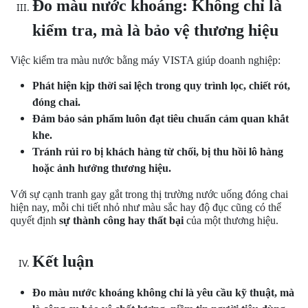
Đo màu nước
khoáng:
Không chỉ là
kiểm tra, mà là bảo vệ thương hiệu
Việc kiểm tra màu nước bằng máy VISTA giúp doanh nghiệp:
Phát hiện kịp thời sai lệch trong quy trình lọc, chiết rót,
đóng chai.
Đảm bảo sản phẩm luôn đạt tiêu chuẩn cảm quan khắt
khe.
Tránh rủi ro bị khách hàng từ chối, bị thu hồi lô hàng
hoặc ảnh hưởng thương hiệu.
Với sự cạnh tranh gay gắt trong thị trường nước uống đóng chai
hiện nay, mỗi chi tiết nhỏ như màu sắc hay độ đục cũng có thể
quyết định
sự thành công hay thất bại
của một thương hiệu.
Kết luận
Đo màu nước khoáng không chỉ là yêu cầu kỹ thuật, mà