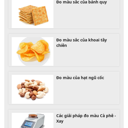
Đo màu sắc của bánh quy
Đo màu sắc của khoai tây
chiên
Đo màu của hạt ngũ cốc
Các giải pháp đo màu Cà phê -
Xay