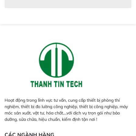
Hoạt động trong lĩnh vực tư vấn, cung cấp thiết bị phòng thí
nghiệm, thiết bị đo lường công nghiệp, thiết bị công nghiệp, máy
móc sản xuất, vật tư, hóa chất,...với dịch vụ trọn gói như bảo
dưỡng, sửa chữa, hiệu chuẩn, kiểm định tận nơi !
CÁC NGÀNH HÀNG