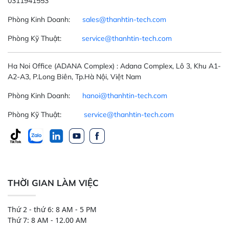
0311941553
Phòng Kinh Doanh:
sales@thanhtin-tech.com
Phòng Kỹ Thuật:
service@thanhtin-tech.com
Ha Noi Office
(ADANA Complex)
: Adana Complex, Lô 3, Khu A1-
A2-A3, P.Long Biên, Tp.Hà Nội, Việt Nam
Phòng Kinh Doanh:
hanoi@thanhtin-tech.com
Phòng Kỹ Thuật:
service@thanhtin-tech.com
THỜI GIAN LÀM VIỆC
Thứ 2 - thứ 6: 8 AM - 5 PM
Thứ 7: 8 AM - 12.00 AM