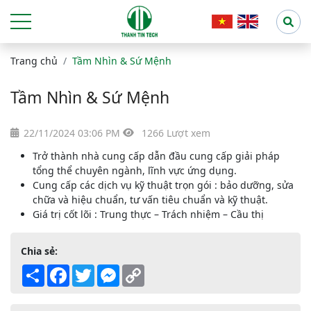
Trang chủ
Tầm Nhìn & Sứ Mệnh
Tầm Nhìn & Sứ Mệnh
22/11/2024 03:06 PM
1266 Lượt xem
Trở thành nhà cung cấp dẫn đầu cung cấp giải pháp
tổng thể chuyên ngành, lĩnh vực ứng dụng.
Cung cấp các dịch vụ kỹ thuật trọn gói : bảo dưỡng, sửa
chữa và hiệu chuẩn, tư vấn tiêu chuẩn và kỹ thuật.
Giá trị cốt lõi : Trung thực – Trách nhiệm – Cầu thị
Chia sẻ:
Share
Facebook
Twitter
Messenger
Copy
Link